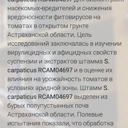
насекомых-вредителей и снижения
вредоносности фитовирусов на
томатах в открытом грунте
Астраханской области. Цель
исследований заключалась в изучении
вирулицидных и афицидных свойств
суспензии и экстрактов штамма S.
carpaticus RCAM04697 и в оценке их
влияния на урожайность томатов в
условиях аридной зоны. Штамм S.
carpaticus RCAM04697 выделен из
бурых полупустынных почв
Астраханской области. Полевые
испытания показали, что обработка