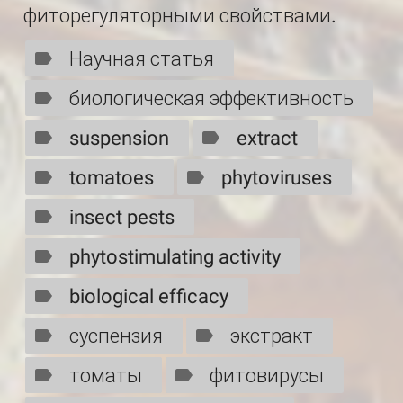
фиторегуляторными свойствами.
Научная статья
биологическая эффективность
suspension
extract
tomatoes
phytoviruses
insect pests
phytostimulating activity
biological efficacy
суспензия
экстракт
томаты
фитовирусы