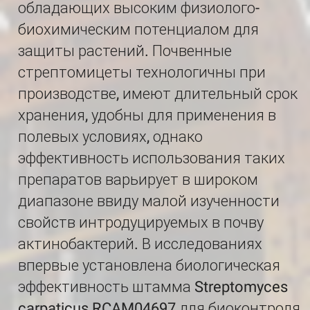
обладающих высоким физиолого-
биохимическим потенциалом для
защиты растений. Почвенные
стрептомицеты технологичны при
производстве, имеют длительный срок
хранения, удобны для применения в
полевых условиях, однако
эффективность использования таких
препаратов варьирует в широком
диапазоне ввиду малой изученности
свойств интродуцируемых в почву
актинобактерий. В исследованиях
впервые установлена биологическая
эффективность штамма Streptomyces
carpaticus RCAM04697 для биоконтроля