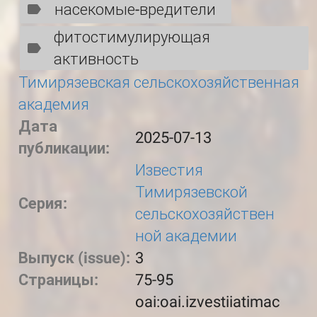
насекомые-вредители
фитостимулирующая
активность
Тимирязевская сельскохозяйственная
академия
Дата
2025-07-13
публикации:
Известия
Тимирязевской
Серия:
сельскохозяйствен
ной академии
Выпуск (issue):
3
Страницы:
75-95
oai:oai.izvestiiatimac