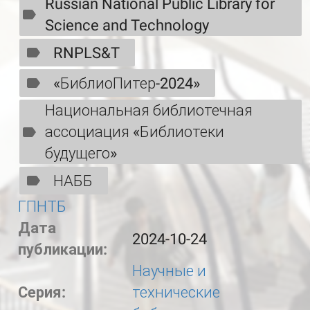
Russian National Public Library for
Science and Technology
RNPLS&T
«БиблиоПитер-2024»
Национальная библиотечная
ассоциация «Библиотеки
будущего»
НАББ
ГПНТБ
Дата
2024-10-24
публикации:
Научные и
Серия:
технические