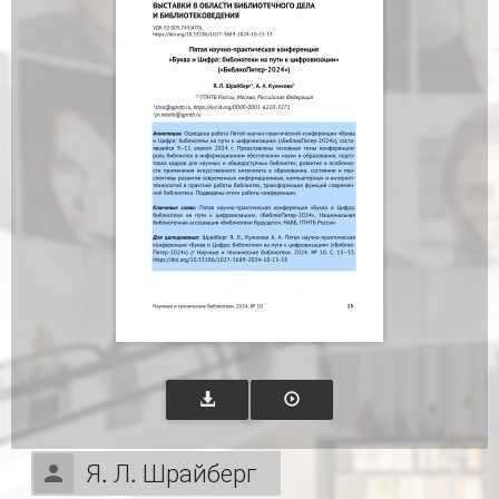
Я. Л. Шрайберг