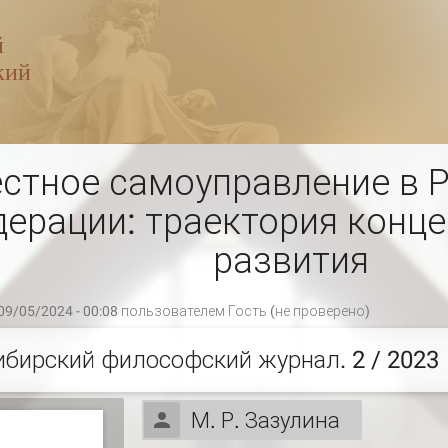
стное самоуправление в 
ерации: траектория конц
развития
09/05/2024 - 00:08 пользователем
Гость (не проверено)
ибирский философский журнал. 2 / 2023
М. Р. Зазулина