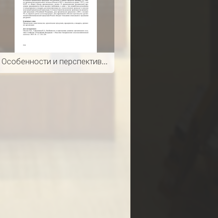
Особенности и перспективы развития органического сельского хозяйства в Российской Федерации