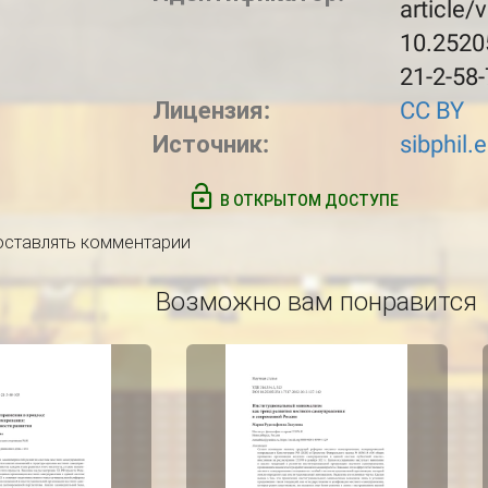
article/
10.2520
21-2-58
Лицензия:
CC BY
Источник:
sibphil.
В ОТКРЫТОМ ДОСТУПЕ
 оставлять комментарии
Возможно вам понравится