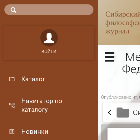
ВОЙТИ
Ме
Фед
Каталог
Опубликовано чт, 
Навигатор по
каталогу
С
Новинки