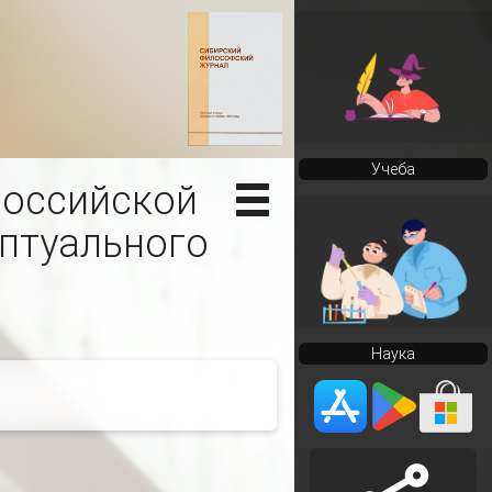
Учеба
Российской
ептуального
Наука