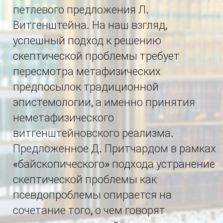
петлевого предложения Л.
Витгенштейна. На наш взгляд,
успешный подход к решению
скептической проблемы требует
пересмотра метафизических
предпосылок традиционной
эпистемологии, а именно принятия
неметафизического
витгенштейновского реализма.
Предложенное Д. Притчардом в рамках
«байскопического» подхода устранение
скептической проблемы как
псевдопроблемы опирается на
сочетание того, о чем говорят