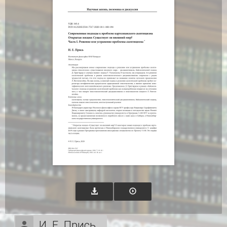
И. Е. Прись