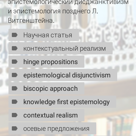
эпистемологический дисджанктивизм
и эпистемология позднего Л.
Витгенштейна.
Научная статья
контекстуальный реализм
hinge propositions
epistemological disjunctivism
biscopic approach
knowledge first epistemology
contextual realism
осевые предложения