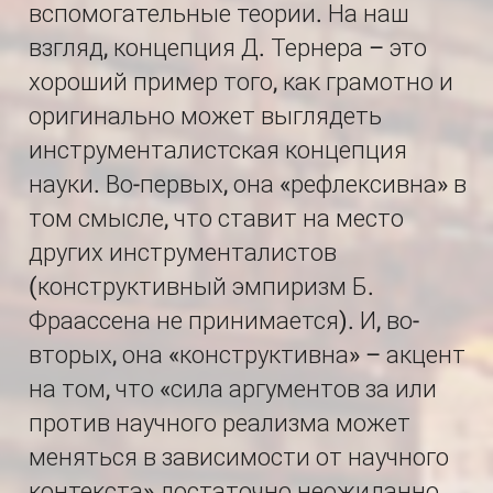
вспомогательные теории. На наш
взгляд, концепция Д. Тернера – это
хороший пример того, как грамотно и
оригинально может выглядеть
инструменталистская концепция
науки. Во-первых, она «рефлексивна» в
том смысле, что ставит на место
других инструменталистов
(конструктивный эмпиризм Б.
Фраассена не принимается). И, во-
вторых, она «конструктивна» – акцент
на том, что «сила аргументов за или
против научного реализма может
меняться в зависимости от научного
контекста» достаточно неожиданно