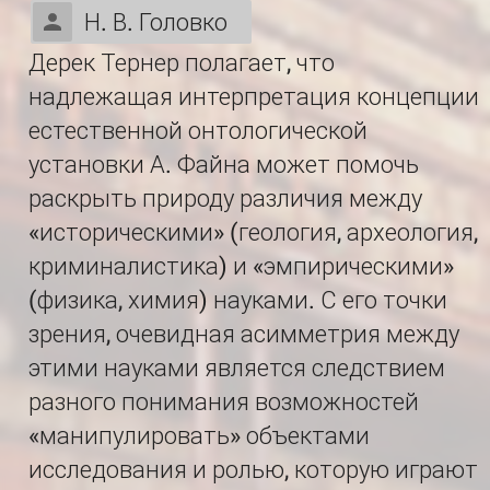
Н. В. Головко
Дерек Тернер полагает, что
надлежащая интерпретация концепции
естественной онтологической
установки А. Файна может помочь
раскрыть природу различия между
«историческими» (геология, археология,
криминалистика) и «эмпирическими»
(физика, химия) науками. С его точки
зрения, очевидная асимметрия между
этими науками является следствием
разного понимания возможностей
«манипулировать» объектами
исследования и ролью, которую играют