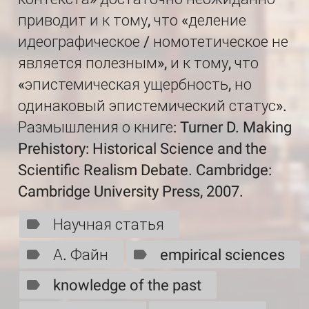
приводит и к тому, что «деление
идеографическое / номотетическое не
является полезным», и к тому, что
«эпистемическая ущербность, но
одинаковый эпистемический статус».
Размышления о книге: Turner D. Making
Prehistory: Historical Science and the
Scientific Realism Debate. Cambridge:
Cambridge University Press, 2007.
Научная статья
А. Файн
empirical sciences
knowledge of the past