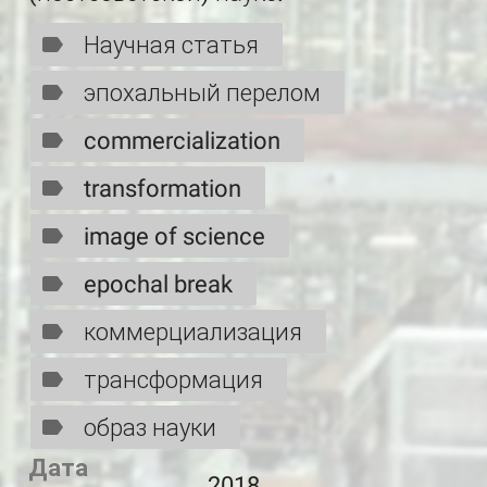
Научная статья
эпохальный перелом
commercialization
transformation
image of science
epochal break
коммерциализация
трансформация
образ науки
Дата
2018