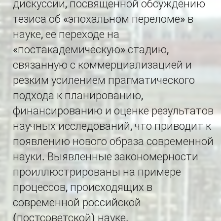
дискуссии, посвященной обсуждению
тезиса об «эпохальном переломе» в
науке, ее переходе на
«постакадемическую» стадию,
связанную с коммерциализацией и
резким усилением прагматического
подхода к планированию,
финансированию и оценке результатов
научных исследований, что приводит к
появлению нового образа современной
науки. Выявленные закономерности
проиллюстрированы на примере
процессов, происходящих в
современной российской
(постсоветской) науке.