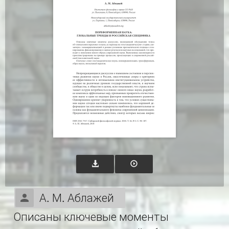
А. М. Аблажей
Описаны ключевые моменты