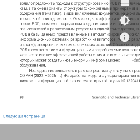
волило предложить подходы к структурированию РОД по различн
кам, а также варианты структуры (с конкретными примерами) в 
содержания (тематики), видов включённых документов, национал
ториальной принадлежности. Отмечено, что эффективный поиск 
потоке РОД возможен посредством создания систем интерактивног
пользователей к разнородным ресурсам в единой точке доступа, и
РОД в базы данных, представленные в автоматизированных библ
информационных системах; разработки навигаторов РОД (по раз
знакам); внедрения иных технологических решений. Обеспечение до
РОД в соответствии с информационными потребностями пользовате
же выстраивание эффективной работы с ними
–
актуальные задач
которых может создать «новые нормы» информационно
-
биб
обслуживания.
Исследование выполнено в рамках реализации научного про
СО РАН (2022
–
2026 гг.) «Разработка модели функционирования на
лиотеки в информационной экосистеме открытой науки» № 122041
98
Scientific and Technical Libra
Следующая страница