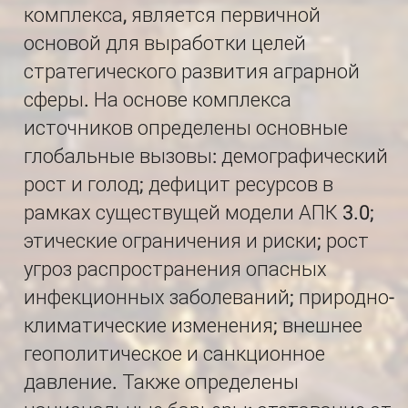
комплекса, является первичной
основой для выработки целей
стратегического развития аграрной
сферы. На основе комплекса
источников определены основные
глобальные вызовы: демографический
рост и голод; дефицит ресурсов в
рамках существущей модели АПК 3.0;
этические ограничения и риски; рост
угроз распространения опасных
инфекционных заболеваний; природно-
климатические изменения; внешнее
геополитическое и санкционное
давление. Также определены