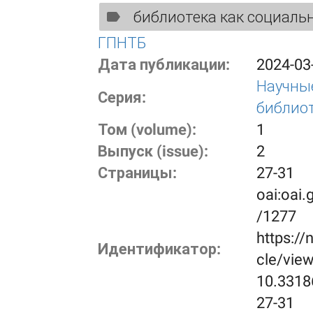
библиотека как социаль
ГПНТБ
Дата публикации:
2024-03
Научные
Серия:
библио
Том (volume):
1
Выпуск (issue):
2
Страницы:
27-31
oai:oai.
/1277
https://
Идентификатор:
cle/vie
10.3318
27-31