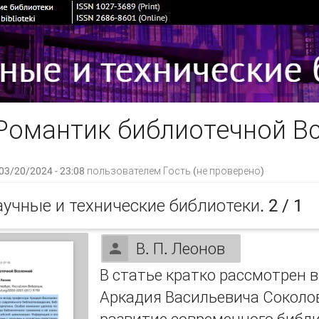
Романтик библиотечной В
03/20/2024 - 23:08 пользователем
Гость (не проверено)
аучные и технические библиотеки. 2 / 1
В. П. Леонов
В статье кратко рассмотрен 
Аркадия Васильевича Соколов