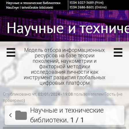
Модель отбора информационных
ресурсов на базе теории
поколений, наукометрии и
факторной методики
исследования личности как
инструмент развития глобальных
цифровых платформ
Опубликовано чт, 02/01/2024 - 19:08 пользователем
Гость (не
проверено)
Научные и технические
библиотеки. 1 / 1