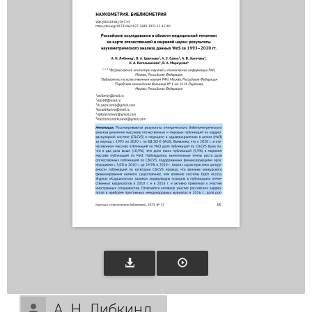
А. Н. Либкинд