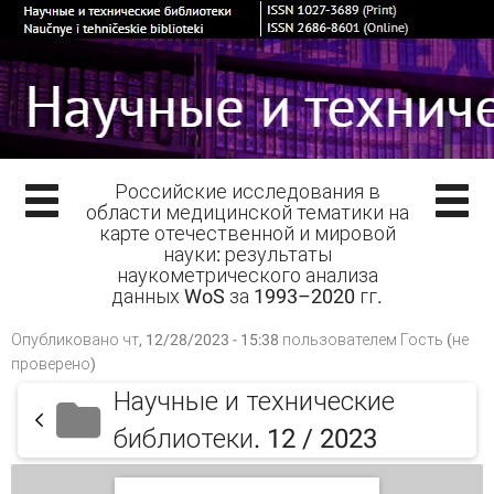
Российские исследования в
области медицинской тематики на
карте отечественной и мировой
науки: результаты
наукометрического анализа
данных WoS за 1993–2020 гг.
Опубликовано чт, 12/28/2023 - 15:38 пользователем
Гость (не
проверено)
Научные и технические
библиотеки. 12 / 2023