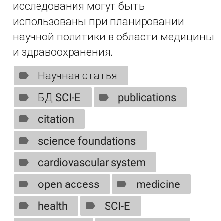
исследования могут быть
использованы при планировании
научной политики в области медицины
и здравоохранения.
Научная статья
БД SCI-E
publications
citation
science foundations
cardiovascular system
open access
medicine
health
SCI-E