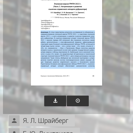
Я. Л. Шрайберг