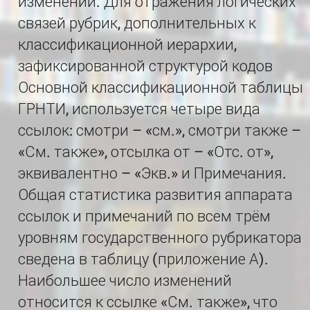
изменений. Для отражения логических
связей рубрик, дополнительных к
классификационной иерархии,
зафиксированной структурой кодов
Основной классификационной таблицы
ГРНТИ, используется четыре вида
ссылок: смотри – «см.», смотри также –
«См. также», отсылка от – «Отс. от»,
эквивалентно – «Экв.» и Примечания.
Общая статистика развития аппарата
ссылок и примечаний по всем трём
уровням государственного рубрикатора
сведена в таблицу (приложение А).
Наибольшее число изменений
относится к ссылке «См. также», что