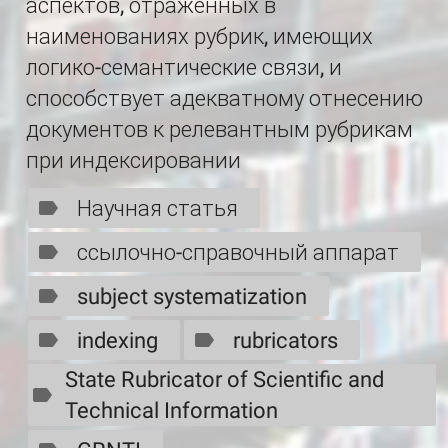
аспектов, отражённых в
наименованиях рубрик, имеющих
логико-семантические связи, и
способствует адекватному отнесению
документов к релевантным рубрикам
при индексировании
Научная статья
ссылочно-справочный аппарат
subject systematization
indexing
rubricators
State Rubricator of Scientific and
Technical Information