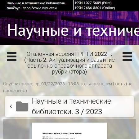
Эталонная версия ГРНТИ 2022 г.
(Часть 2. Актуализация и развитие
ссылочно-справочного аппарата
рубрикатора)
Опубликовано ср, 03/22/2023 - 13:08 пользователем
Гость (не
проверено)
Научные и технические
библиотеки. 3 / 2023