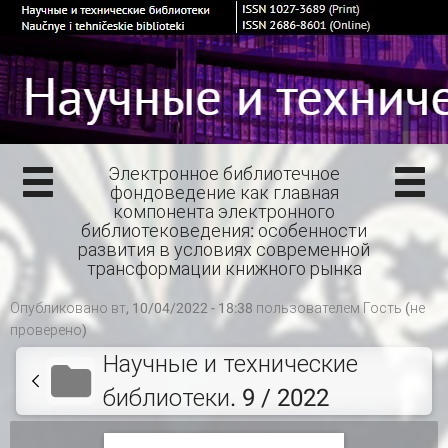
Электронное библиотечное
фондоведение как главная
компонента электронного
библиотековедения: особенности
развития в условиях современной
трансформации книжного рынка
Опубликовано вт, 10/04/2022 - 18:38 пользователем
Гость (не
проверено)
Научные и технические
библиотеки. 9 / 2022