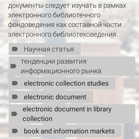
документы следует изучать в рамках
электронного библиотечного
фондоведения как составной части
электронного библиотековедения.
Научная статья
тенденции развития
информационного рынка
electronic collection studies
electronic document
electronic document in library
collection
book and information markets