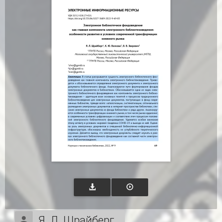
Я. Л. Шрайберг