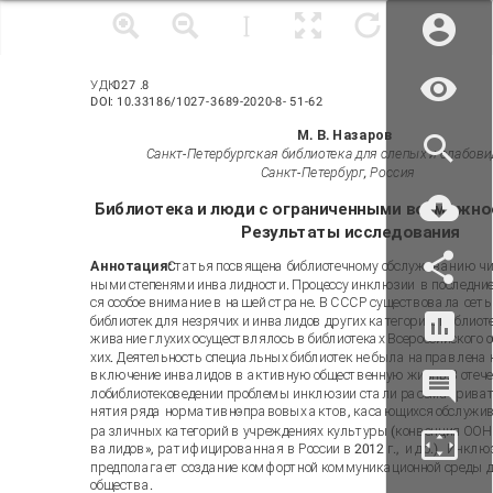
УДК
027
.
8
DOI: 10.33186/1027
-
3689
-2020-8-
51
-
62
М. В. Назаров
Санкт-Петербургская библиотека для слепых и слабови
Санкт-Петербург, Россия
Библиотека и люди с ограниченными возможно
Результаты исследования
Аннотация:
C
татья посвящена библиотечному обслуживанию чи
ными степенями инвалидности. Процессу инклюзии
в последние
ся особое внимание в нашей стране. В СССР существовала сет
библиотек для незрячих и инвалидов других категорий. Библиоте
живание глухих осуществлялось в библиотеках Всероссийского 
хих. Деятельность специальных библиотек не была направлена 
включение инвалидов в активную общественную жизнь.
В отеч
лобиблиотековедении проблемы инклюзии стали рассматривать
нятия ряда нормативно
-
правовых актов, касающихся обслужи
различных категорий в учреждениях культуры (конвенция ООН 
валидов», ратифицированная в России в 2012 г.
,
и др.).
Инклюз
предполагает создание комфортной коммуникационной среды д
общества.