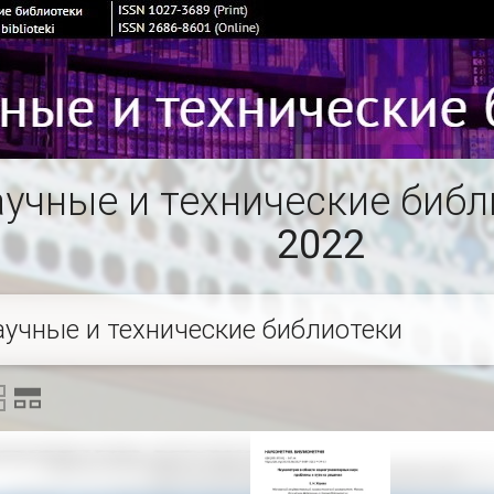
учные и технические библи
2022
аучные и технические библиотеки