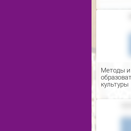
Методы и
образоват
культуры