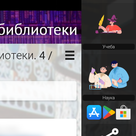
Учеба
отеки. 4 /
Наука