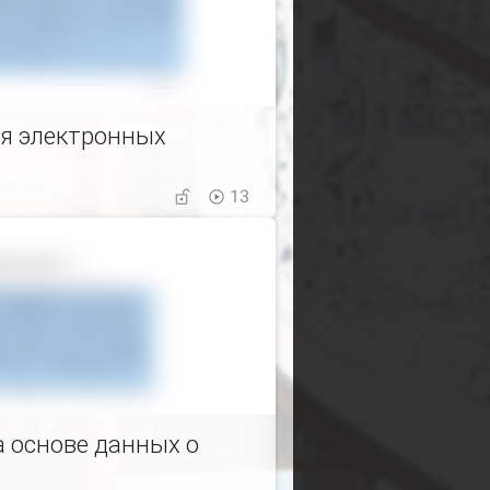
я электронных
13
а основе данных о