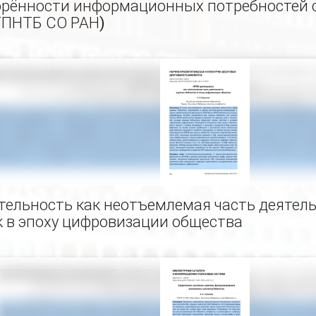
орённости информационных потребностей с
ГПНТБ СО РАН)
тельность как неотъемлемая часть деятел
к в эпоху цифровизации общества