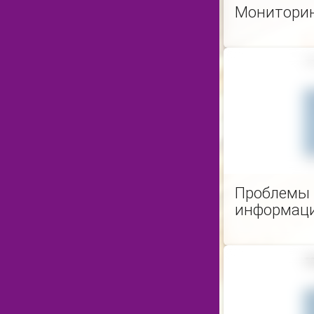
Мониторин
Проблемы 
информаци