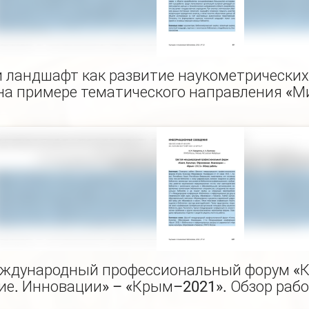
 ландшафт как развитие наукометрически
(на примере тематического направления «М
ждународный профессиональный форум «Кн
ие. Инновации» – «Крым–2021». Обзор раб