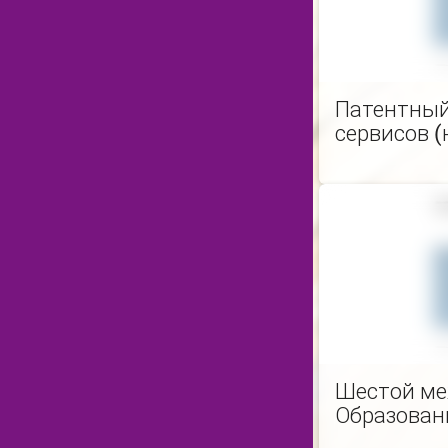
Патентный
сервисов 
Шестой ме
Образован