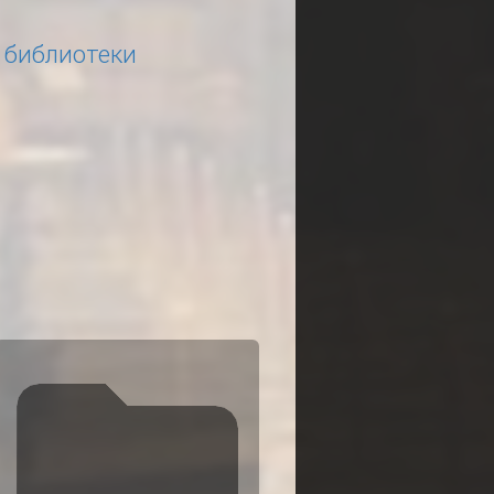
 библиотеки