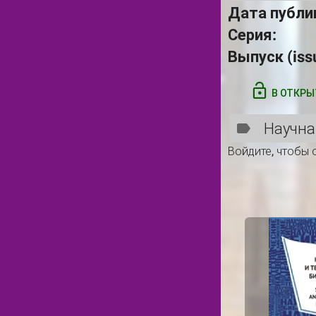
Дата публи
Серия:
Выпуск (iss
В ОТКРЫ
Научна
Войдите
, чтобы