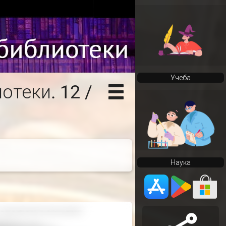
Учеба
отеки. 12 /
Наука