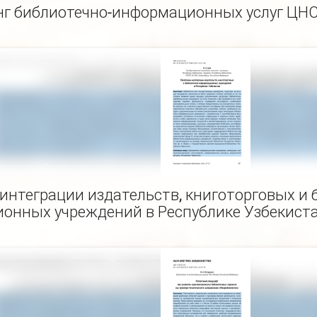
г библиотечно-информационных услуг ЦН
интеграции издательств, книготорговых и 
онных учреждений в Республике Узбекист