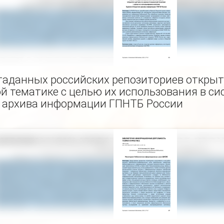
таданных российских репозиториев открыто
й тематике с целью их использования в си
 архива информации ГПНТБ России