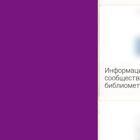
Информаци
сообществ
библиомет