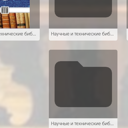
Научные и технические библиотеки
Научные и технические библиотеки. 12 / 2019
Научные и технические библиотеки. 12 / 2021