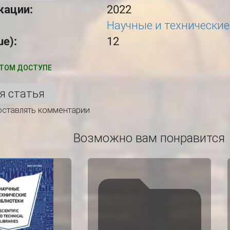
кации:
2022
Научные и технические
ue):
12
ТОМ ДОСТУПЕ
я статья
 оставлять комментарии
Возможно вам понравится