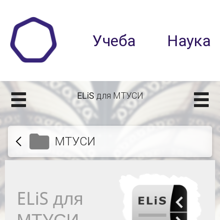
ELiS для МТУСИ
МТУСИ