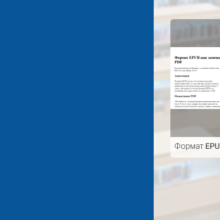
Формат EPU