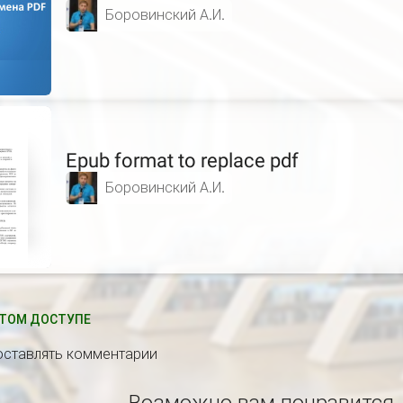
Боровинский А.И.
Epub format to replace pdf
Боровинский А.И.
ТОМ ДОСТУПЕ
 оставлять комментарии