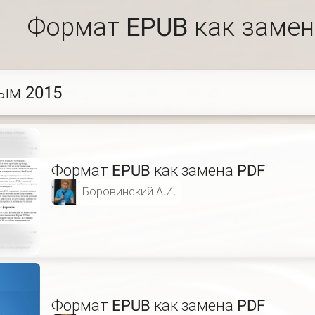
Формат EPUB как замен
ым 2015
Формат EPUB как замена PDF
Боровинский А.И.
Формат EPUB как замена PDF