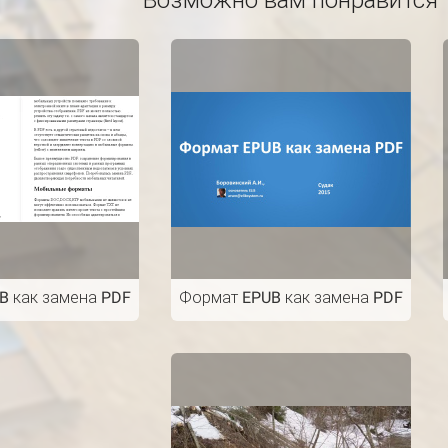
Возможно вам понравится
B как замена PDF
Формат EPUB как замена PDF