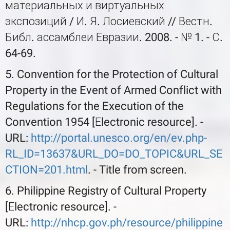
материальных и виртуальных
экспозиций / И. Я. Лосиевский // Вестн.
Библ. ассамблеи Евразии. 2008. - № 1. - С.
64-69.
5. Convention for the Protection of Cultural
Property in the Event of Armed Conflict with
Regulations for the Execution of the
Convention 1954 [Еlectronic resource]. -
URL:
http://portal.unesco.org/en/ev.php-
RL_ID=13637&URL_DO=DO_TOPIC&URL_SE
CTION=201.html
. - Title from screen.
6. Philippine Registry of Cultural Property
[Еlectronic resource]. -
URL:
http://nhcp.gov.ph/resource/philippine