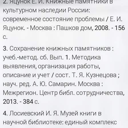
2. Яцунок Е. И. Книжные памятники в
культурном наследии России:
современное состояние проблемы / Е. И.
Яцунок. - Москва : Пашков дом, 2008. - 156
с.
3. Сохранение книжных памятников :
учеб.-метод. сб. Вып. 1. Методика
выявления, организация работы,
описание и учет / сост. Т. Я. Кузнецова ;
науч. ред. А. Ю. Самарин. Москва :
Межрегион. Центр библ. сотрудничества,
2013. - 384 с.
4. Лосиевский И. Я. Музей книги в
научной библиотеке: единый комплекс