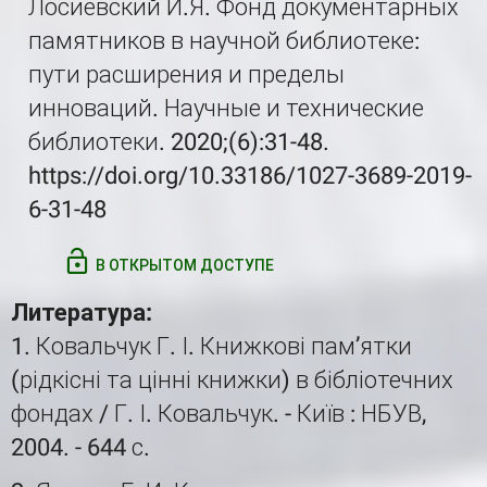
Лосиевский И.Я. Фонд документарных
памятников в научной библиотеке:
пути расширения и пределы
инноваций. Научные и технические
библиотеки. 2020;(6):31-48.
https://doi.org/10.33186/1027-3689-2019-
6-31-48
В ОТКРЫТОМ ДОСТУПЕ
Литература:
1. Ковальчук Г. І. Книжкові пам’ятки
(рідкісні та цінні книжки) в бібліотечних
фондах / Г. І. Ковальчук. - Київ : НБУВ,
2004. - 644 с.