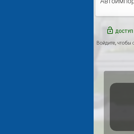
Автоимпо
ДОСТУП 
Войдите
, чтобы