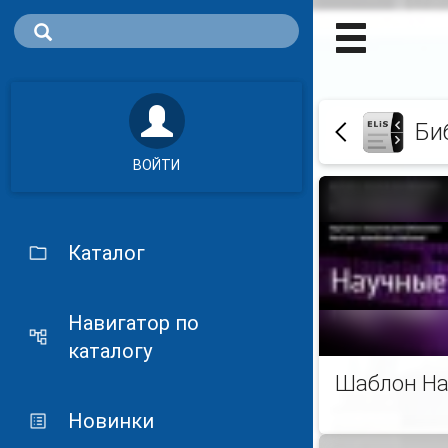
Би
ВОЙТИ
Каталог
Навигатор по
каталогу
Шаблон На
Новинки