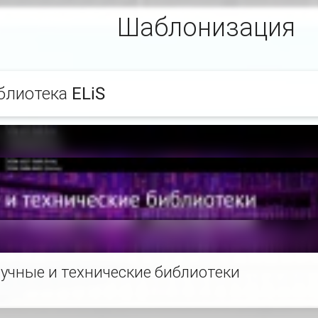
Шаблонизация
блиотека ELiS
учные и технические библиотеки