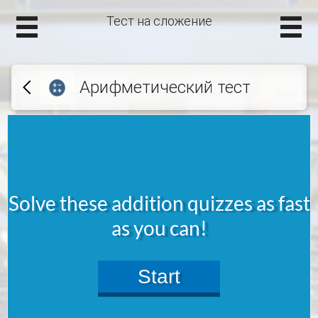
Тест на сложение
Арифметический тест