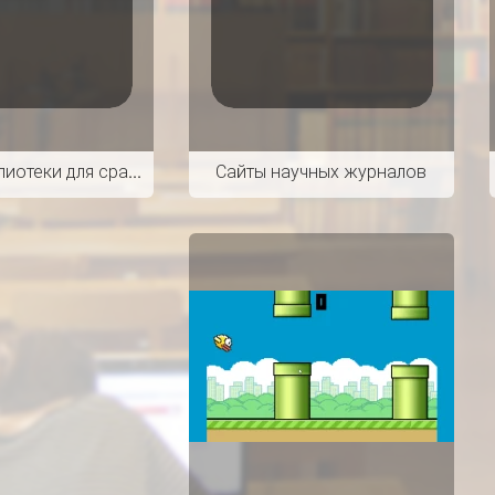
Пример библиотеки для сравнения с DSpace
Сайты научных журналов