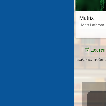
Matrix
Matt Lathrom
ДОСТУП 
Войдите
, чтобы