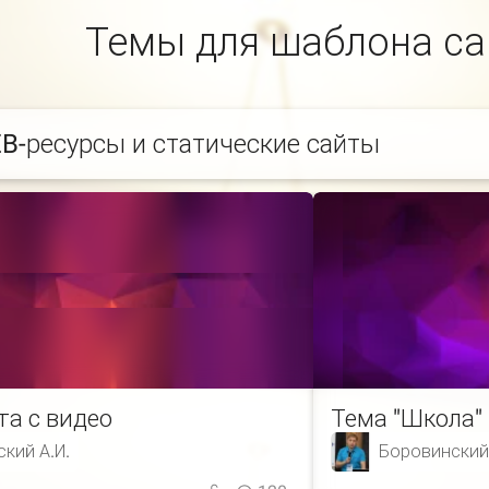
Темы для шаблона са
B-ресурсы и статические сайты
та с видео
Тема "Школа"
кий А.И.
Боровинский 