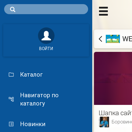
WE
ВОЙТИ
Каталог
Навигатор по
каталогу
Шапка сай
Боровинс
Новинки