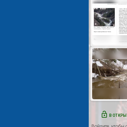
В ОТКРЫ
Войдите
, чтобы