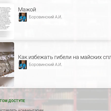
Мажой
Боровинский А.И.
Как избежать гибели на майских сп
Боровинский А.И.
ТОМ ДОСТУПЕ
 оставлять комментарии