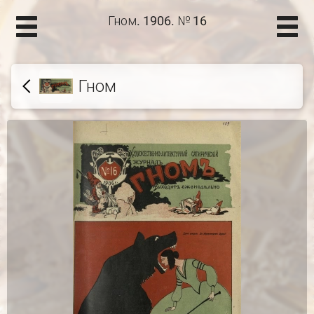
Гном. 1906. № 16
Гном