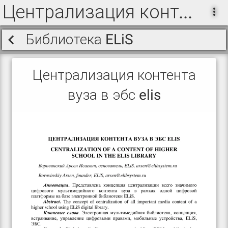
Централизация контента вуза в ЭБС ELiS
Библиотека ELiS
Централизация контента
вуза в эбс elis