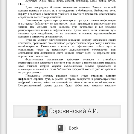
Боровинский А.И.
Book