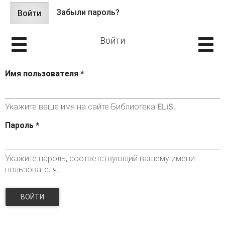
Забыли пароль?
Войти
(активная
Главные вкладки
вкладка)
Войти
Имя пользователя
*
Укажите ваше имя на сайте Библиотека ELiS.
Пароль
*
Укажите пароль, соответствующий вашему имени
пользователя.
ВОЙТИ