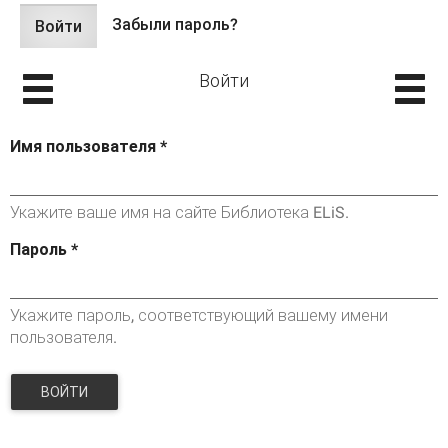
Забыли пароль?
Войти
(активная
Главные вкладки
вкладка)
Войти
Имя пользователя
*
Укажите ваше имя на сайте Библиотека ELiS.
Пароль
*
Укажите пароль, соответствующий вашему имени
пользователя.
ВОЙТИ