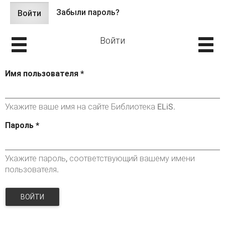
Забыли пароль?
Войти
(активная
Главные вкладки
вкладка)
Войти
Имя пользователя
*
Укажите ваше имя на сайте Библиотека ELiS.
Пароль
*
Укажите пароль, соответствующий вашему имени
пользователя.
ВОЙТИ