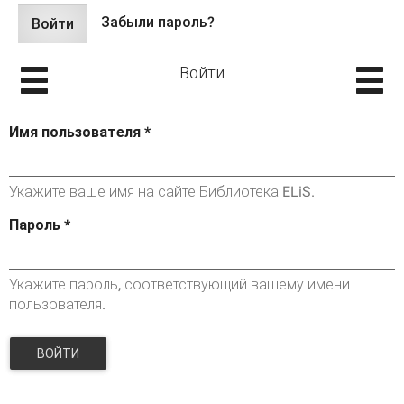
Забыли пароль?
Войти
(активная
Главные вкладки
вкладка)
Войти
Имя пользователя
*
Укажите ваше имя на сайте Библиотека ELiS.
Пароль
*
Укажите пароль, соответствующий вашему имени
пользователя.
ВОЙТИ