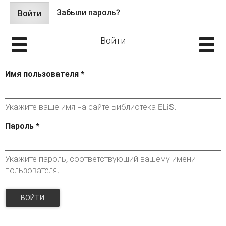
Забыли пароль?
Войти
(активная
Главные вкладки
вкладка)
Войти
Имя пользователя
*
Укажите ваше имя на сайте Библиотека ELiS.
Пароль
*
Укажите пароль, соответствующий вашему имени
пользователя.
ВОЙТИ