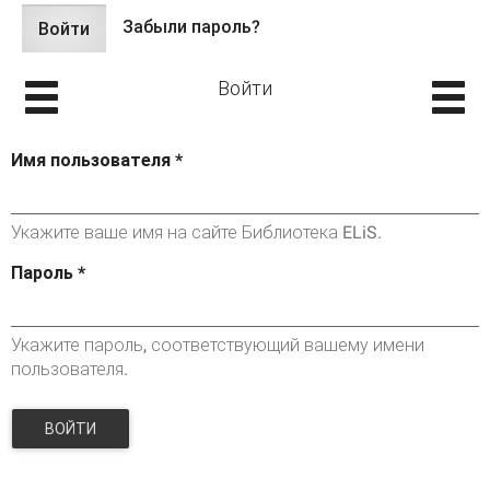
Забыли пароль?
Войти
(активная
Главные вкладки
вкладка)
Войти
Имя пользователя
*
Укажите ваше имя на сайте Библиотека ELiS.
Пароль
*
Укажите пароль, соответствующий вашему имени
пользователя.
ВОЙТИ