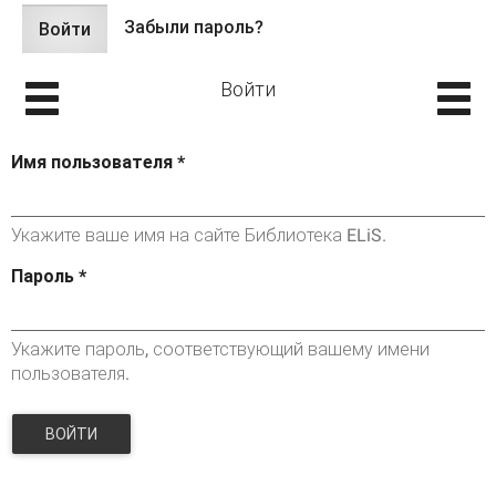
Забыли пароль?
Войти
(активная
Главные вкладки
вкладка)
Войти
Имя пользователя
*
Укажите ваше имя на сайте Библиотека ELiS.
Пароль
*
Укажите пароль, соответствующий вашему имени
пользователя.
ВОЙТИ