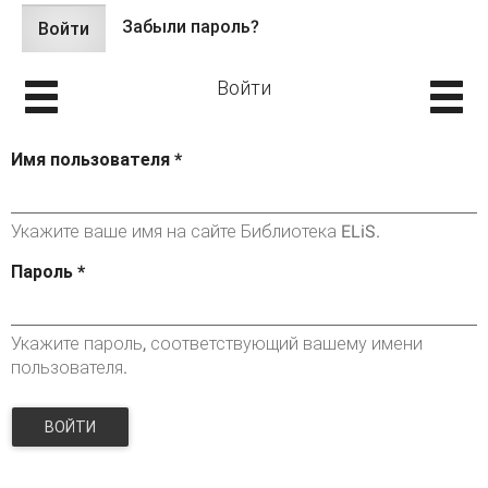
Забыли пароль?
Войти
(активная
Главные вкладки
вкладка)
Войти
Имя пользователя
*
Укажите ваше имя на сайте Библиотека ELiS.
Пароль
*
Укажите пароль, соответствующий вашему имени
пользователя.
ВОЙТИ