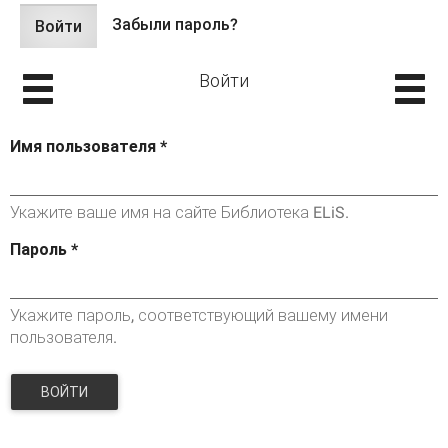
Забыли пароль?
Войти
(активная
Главные вкладки
вкладка)
Войти
Имя пользователя
*
Укажите ваше имя на сайте Библиотека ELiS.
Пароль
*
Укажите пароль, соответствующий вашему имени
пользователя.
ВОЙТИ