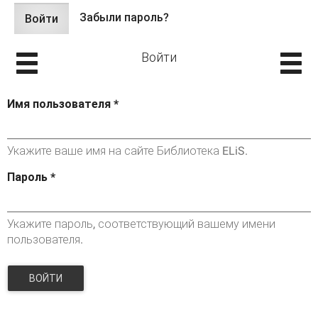
Забыли пароль?
Войти
(активная
Главные вкладки
вкладка)
Войти
Имя пользователя
*
Укажите ваше имя на сайте Библиотека ELiS.
Пароль
*
Укажите пароль, соответствующий вашему имени
пользователя.
ВОЙТИ