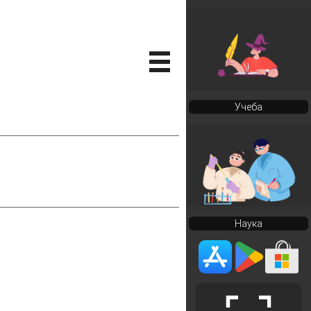
Учеба
Наука