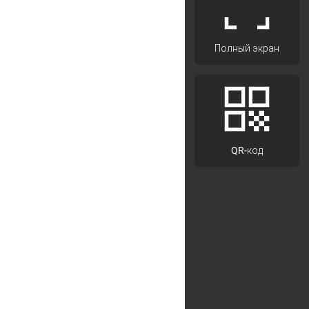
Полный экран
QR-код