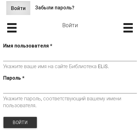
Забыли пароль?
Войти
(активная
Главные вкладки
вкладка)
Войти
Имя пользователя
*
Укажите ваше имя на сайте Библиотека ELiS.
Пароль
*
Укажите пароль, соответствующий вашему имени
пользователя.
ВОЙТИ