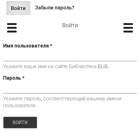
Забыли пароль?
Войти
(активная
Главные вкладки
вкладка)
Войти
Имя пользователя
*
Укажите ваше имя на сайте Библиотека ELiS.
Пароль
*
Укажите пароль, соответствующий вашему имени
пользователя.
ВОЙТИ