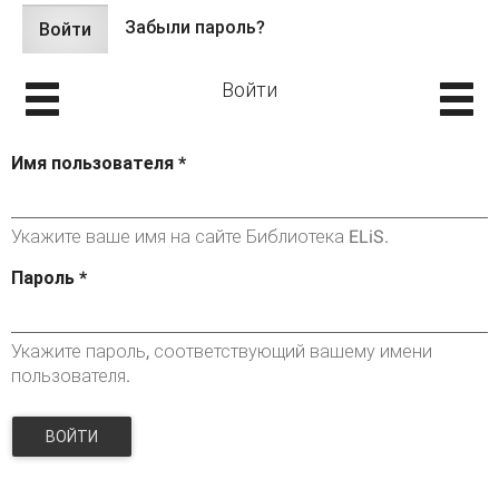
Забыли пароль?
Войти
(активная
Главные вкладки
вкладка)
Войти
Имя пользователя
*
Укажите ваше имя на сайте Библиотека ELiS.
Пароль
*
Укажите пароль, соответствующий вашему имени
пользователя.
ВОЙТИ