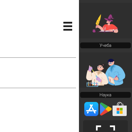
Учеба
Наука