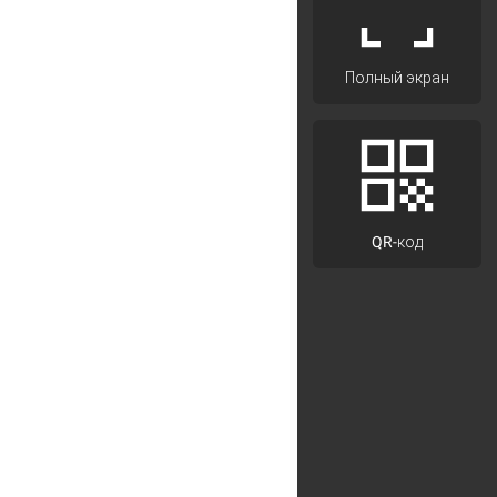
Полный экран
QR-код