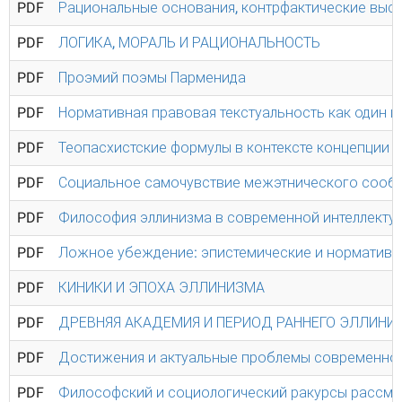
PDF
Рациональные основания, контрфактические вы
PDF
ЛОГИКА, МОРАЛЬ И РАЦИОНАЛЬНОСТЬ
PDF
Проэмий поэмы Парменида
PDF
Нормативная правовая текстуальность как один 
PDF
Теопасхистские формулы в контексте концепции б
PDF
Социальное самочувствие межэтнического сообще
PDF
Философия эллинизма в современной интеллектуа
PDF
Ложное убеждение: эпистемические и нормативн
PDF
КИНИКИ И ЭПОХА ЭЛЛИНИЗМА
PDF
ДРЕВНЯЯ АКАДЕМИЯ И ПЕРИОД РАННЕГО ЭЛЛИНИ
PDF
Достижения и актуальные проблемы современной
PDF
Философский и социологический ракурсы рассмо