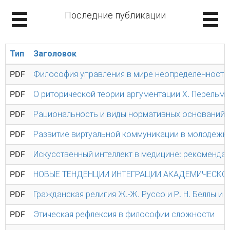
Последние публикации
Тип
Заголовок
PDF
Философия управления в мире неопределенности 
PDF
О риторической теории аргументации Х. Перельм
PDF
Рациональность и виды нормативных оснований
PDF
Развитие виртуальной коммуникации в молодежн
PDF
Искусственный интеллект в медицине: рекоменда
PDF
НОВЫЕ ТЕНДЕНЦИИ ИНТЕГРАЦИИ АКАДЕМИЧЕСКОЙ
PDF
Гражданская религия Ж.-Ж. Руссо и Р. Н. Беллы и
PDF
Этическая рефлексия в философии сложности