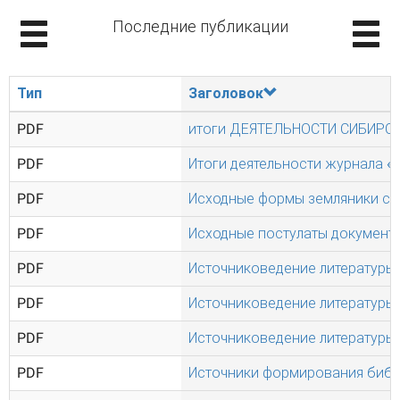
Последние публикации
Тип
Заголовок
PDF
итоги ДЕЯТЕЛЬНОСТИ СИБИРСК
PDF
Итоги деятельности журнала «Т
PDF
Исходные формы земляники сад
PDF
Исходные постулаты документ
PDF
Источниковедение литературы и
PDF
Источниковедение литературы 
PDF
Источниковедение литературы 
PDF
Источники формирования библи