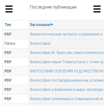
Последние публикации
Тип
Заголовок
PDF
Физиологические аспекты созревания и п
Папка
Философия
PDF
Философия Ж. Валя как самостоятельное 
PDF
Философия науки Томаса Куна с точки зр
PDF
ФИЛОСОФИЯ ОСВОЕНИЯ ХУДОЖЕСТВЕННЫ
PDF
Философия постмодернизма как условие 
PDF
Философия управления в мире неопредел
PDF
Философия эллинизма в современной инте