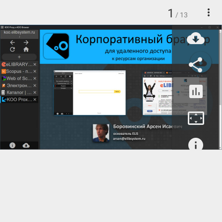
1
/ 13